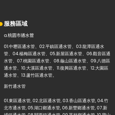
服務區域
a.桃園市通水管
01.
中壢區通水管
、02.
平鎮區通水管
、03.
龍潭區通水
管
、04.
楊梅區通水管
、05.
新屋區通水管
、06.
觀音區通
水管
、07.
桃園區通水管
、08.
龜山區通水管
、09.
八德區
通水管
、10.
大溪區通水管
、11.
復興區通水管
、12.
大園區
通水管
、13.
蘆竹區通水管
。
新竹通水管
01.
東區通水管
, 02.
北區通水管
, 03.
香山區通水管
, 04.
竹
北市通水管
, 05.
湖口鄉通水管
, 06.
新豐鄉通水管
, 07.
新