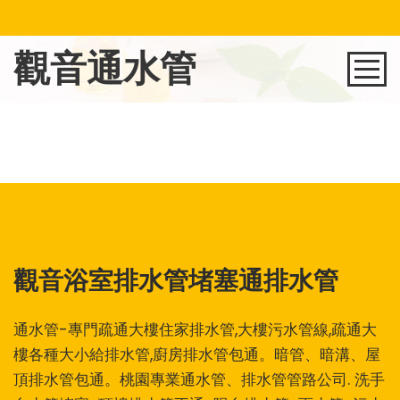
觀音通水管
桃園通水管
桃園通馬桶
桃園抽水肥
觀音浴室排水管堵塞通排水管
通小便斗
通水管-專門疏通大樓住家排水管,大樓污水管線,疏通大
通馬桶價格
樓各種大小給排水管,廚房排水管包通。暗管、暗溝、屋
頂排水管包通。桃園專業通水管、排水管管路公司. 洗手
通水管價格