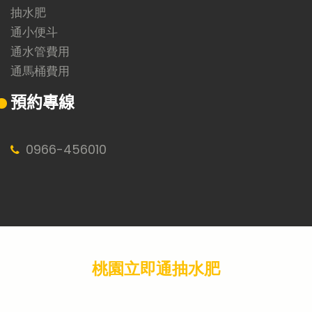
抽水肥
通小便斗
通水管費用
通馬桶費用
預約專線
0966
-
456010
桃園立即通抽水肥